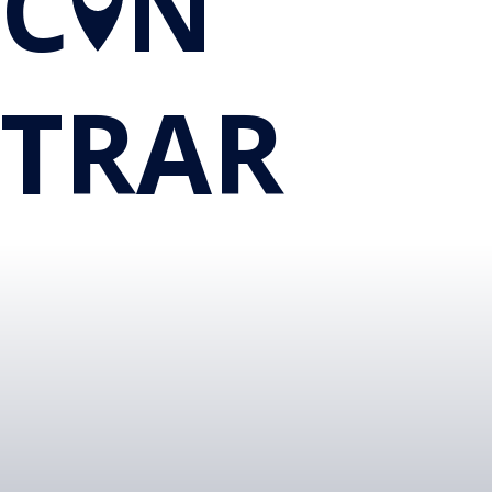
C
N
TRAR