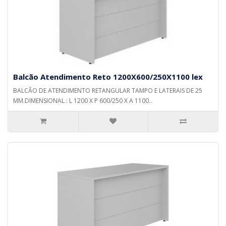
Balcão Atendimento Reto 1200X600/250X1100 lex
BALCÃO DE ATENDIMENTO RETANGULAR TAMPO E LATERAIS DE 25
MM.DIMENSIONAL : L 1200 X P 600/250 X A 1100..