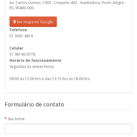
Av. Carlos Gomes, 1000 - Conjunto 402 - Auxiliadora, Porto Alegre -
RS, 90480-000
Ver mapa no Google
Telefone
51 3061-4819
Celular
51 98140-0778
Horário de funcionamento
Segundas às sextas feiras
09:00 às 12:00 hrs e das 13:15 hrs às 18:00 hrs
Formulário de contato
Seu nome