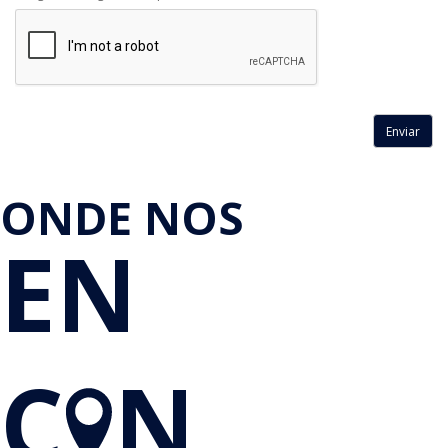
ONDE NOS
EN
C
N