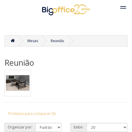
Mesas
Reunião
Reunião
Produtos para comparar (0)
Organizar por:
Exibir: