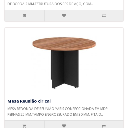
DE BORDA 2 MM.ESTRUTURA DOS PÉS DE AÇO, COM..
Mesa Reunião cir cal
MESA REDONDA DE REUNIÃO YARIS CONFECCIONADA EM MDP.
PERNAS 25 MM,TAMPO ENGROSSURADO EM 30 MM, FITA D..