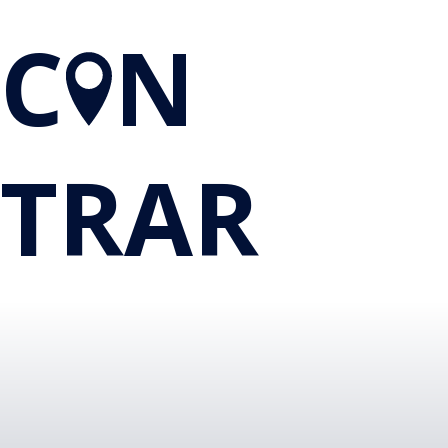
C
N
TRAR