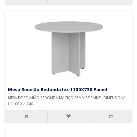
Mesa Reunião Redonda lex 1100X730 Painel
MESA DE REUNIÃO REDONDA MACIÇO 25MM PÉ PAINEL.DIMENSIONAL:
L 1100 X A 740...