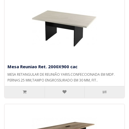
Mesa Reuniao Ret. 2000X900 cac
MESA RETANGULAR DE REUNIÃO YARIS.CONFECCIONADA EM MDP.
PERNAS 25 MM,TAMPO ENGROSSURADO EM 30 MM, FIT..