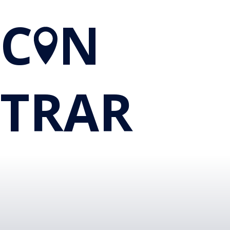
C
N
TRAR